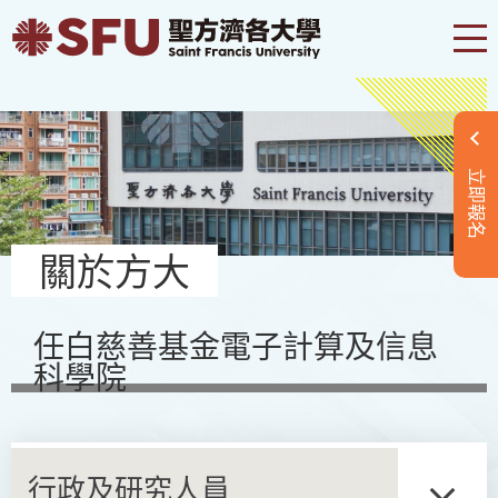
立即報名
關於方大
任白慈善基金電子計算及信息
科學院
行政及研究人員