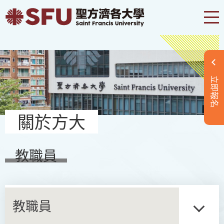
立即報名
關於方大
教職員
教職員