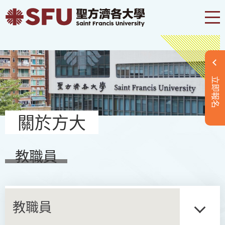
立即報名
關於方大
教職員
教職員