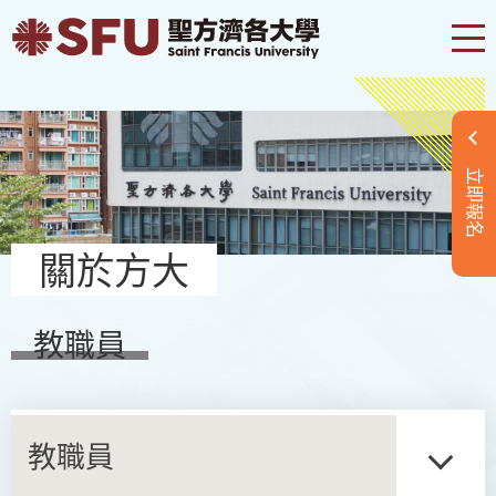
立即報名
關於方大
教職員
教職員