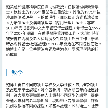
鮑美蓮於健康科學院任職助理教授，任教護理學榮譽學
士。鮑博士於1985年畢業為註冊護士，其後於1991年往
澳洲修讀護理學士。返香港後，亦以遙距方式修讀英國
人力培訓碩士及澳洲護理學（應用管理）碩士；亦於
2013年完成香港中文大學護理博士課程。鮑博士在1992
年至2007年期間，在香港醫院管理局工作，大部份時間
被安排在內科及老人科病房及社區護士外展工作，離職
時為專科護士(社區護理)。2008年開始在不同院校任教。
鮑博士亦是一位香薰治療師及香港老年學護理學院的核
心成員
教學
鮑博士曾在不同的護士學校及大學任教，包括登記護士
及護理學學士課程。她亦曾參與一項為期五年的社區計
劃，為大眾及專職醫療人士策劃不同類型的課程，提供
普通及專科的老年學知識。現時她正為護理學學士課程
策劃及教授不同的課程，如基本護理、公共衛生、社康