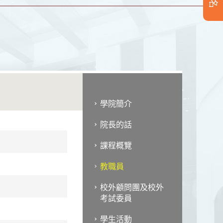
學院簡介
院長的話
課程概覽
教職員
校外顧問團及校外
考試委員
學生活動