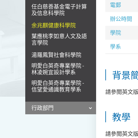
電郵
任白慈善基金電子計算
及信息科學院
辦公時間
余兆麒健康科學院
學院
葉應桃李如意人文及語
言學院
學系
湯羅鳳賢社會科學院
明愛白英奇專業學院 -
林凌婉宜設計學系
背景
明愛白英奇專業學院 -
信望愛通識教育學系
請參閲英文
行政部門
教學
請參閲英文