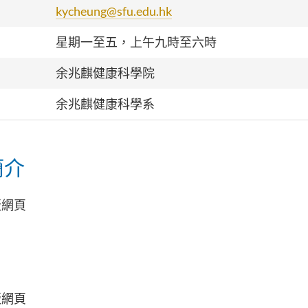
kycheung@sfu.edu.hk
星期一至五，上午九時至六時
余兆麒健康科學院
余兆麒健康科學系
簡介
版網頁
版網頁