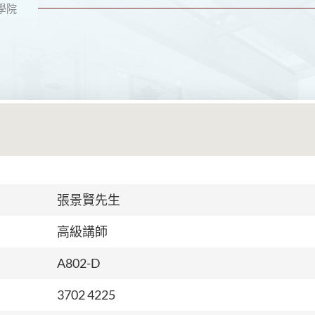
學院
張景賢先生
高級講師
A802-D
3702 4225