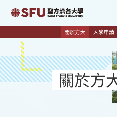
關於方大
入學申請
關於方