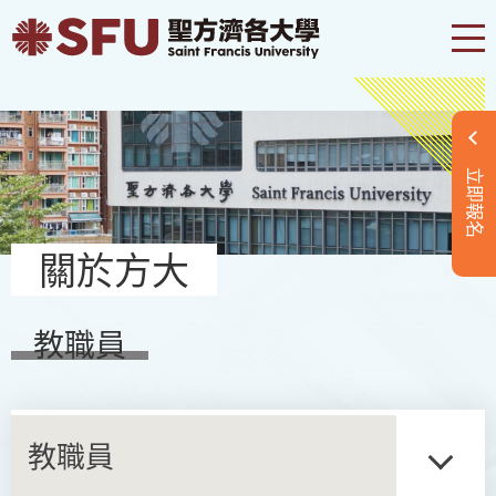
立即報名
關於方大
教職員
教職員