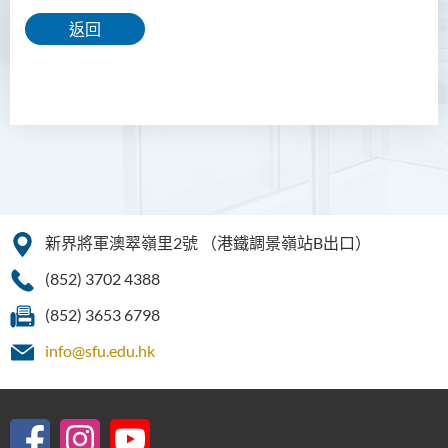
返回
新界將軍澳翠嶺里2號
（港鐵調景嶺站B出口）
(852) 3702 4388
(852) 3653 6798
info@sfu.edu.hk