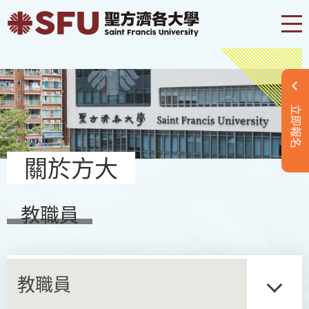
立即報名
關於方大
教職員
教職員