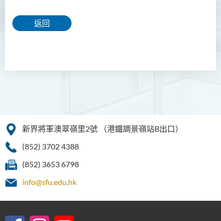
返回
新界將軍澳翠嶺里2號
（港鐵調景嶺站B出口）
(852) 3702 4388
(852) 3653 6798
info@sfu.edu.hk