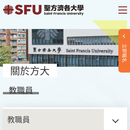
立即報名
關於方大
教職員
教職員