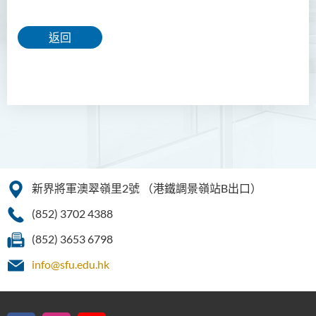
返回
新界將軍澳翠嶺里2號
（港鐵調景嶺站B出口）
(852) 3702 4388
(852) 3653 6798
info@sfu.edu.hk