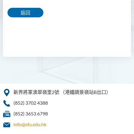
返回
新界將軍澳翠嶺里2號
（港鐵調景嶺站B出口）
(852) 3702 4388
(852) 3653 6798
info@sfu.edu.hk