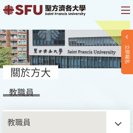
立即報名
關於方大
教職員
教職員