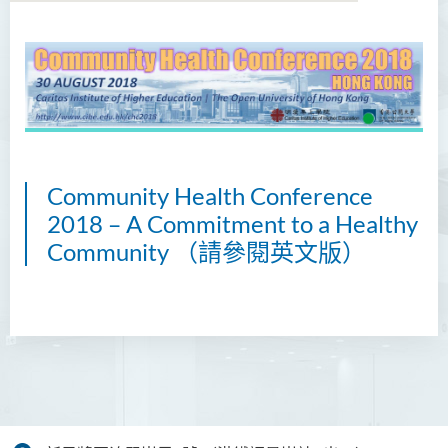
學院簡介
院長的話
課程概覽
教職員
Community Health Conference
2018 – A Commitment to a Healthy
校外顧問團及校外考試委員
Community （請參閱英文版）
學生活動
Community Health Conference
2018
余兆麒醫療研究中心