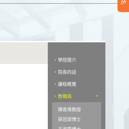
學院簡介
院長的話
課程概覽
教職員
陳善偉教授
英冠球博士
王淑雯博士