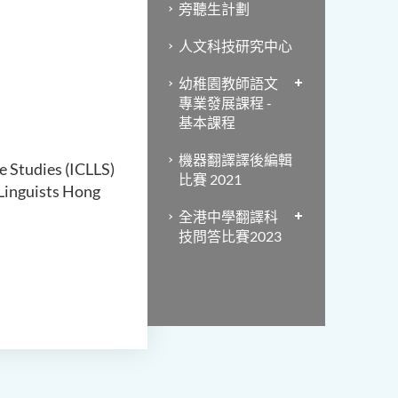
旁聽生計劃
人文科技研究中心
幼稚園教師語文
專業發展課程 -
基本課程
機器翻譯譯後編輯
e Studies (ICLLS)
比賽 2021
 Linguists Hong
全港中學翻譯科
技問答比賽2023