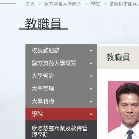
主頁
聖方濟各大學簡介
學院
葉應桃李如意
教職員
校長歡迎辭
教職員
聖方濟各大學概覽
大學管治
大學管理
大學刊物
學院
廖湯慧靄商業及款待管
理學院