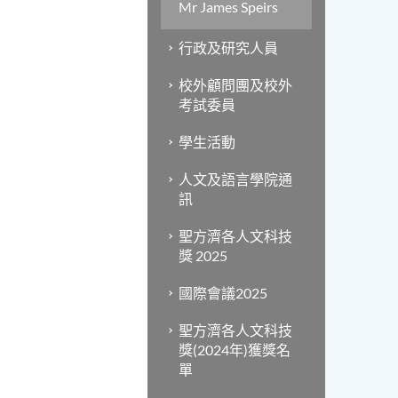
Mr James Speirs
行政及研究人員
校外顧問團及校外
考試委員
學生活動
人文及語言學院通
訊
聖方濟各人文科技
獎 2025
國際會議2025
聖方濟各人文科技
獎(2024年)獲獎名
單