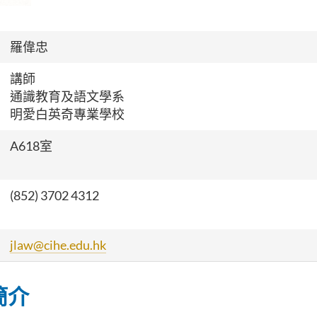
羅偉忠
講師
通識教育及語文學系
明愛白英奇專業學校
A618室
(852) 3702 4312
jlaw@cihe.edu.hk
簡介