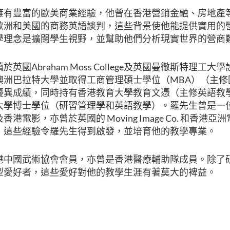
擁有豐富的歐美商業經驗，他曾在香港營銷金融、房地產
歐洲和美國的商務英語談判，這些背景使他能提供實用的
學理念是擴闊學生視野，並幫助他們分析現實世界的營商
英國Abraham Moss College及英國曼徹斯特理工
澳洲巴拉特大學並取得工商管理碩士學位（MBA）（主修
優異成績，同時持有香港教育大學教育文憑（主修英語教
大學博士學位（研習管理學和英語教學）。羅先生曾是一
港電影，亦曾於英國的 Moving Image Co. 和香港
，這些經驗令羅先生得到啟發，並培育他的教學專業。
港中國武術協會會員，亦曾是香港醫療輔助隊成員。除了
型愛好者，這些愛好對他的教學生涯有著莫大的裨益。