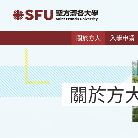
關於方大
入學申請
關於方