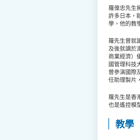
羅偉忠先生
許多日本，
學，他的教
羅先生曾就讀於
及後就讀於
商業經濟）
國管理科技
曾參演國際及香
任助理製片
羅先生是香
也是遙控模
教學