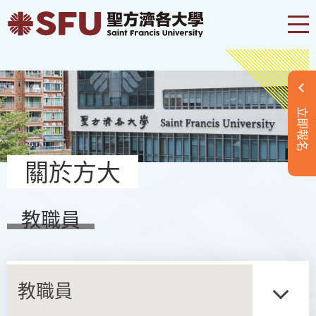
立即報名
關於方大
教職員
教職員