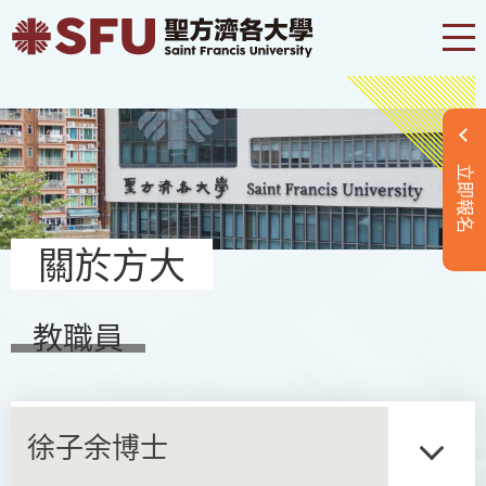
立即報名
關於方大
教職員
徐子余博士