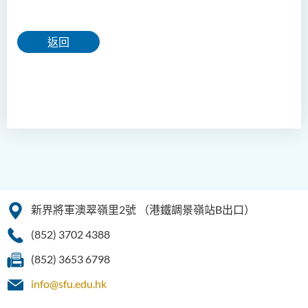
返回
新界將軍澳翠嶺里2號
（港鐵調景嶺站B出口）
(852) 3702 4388
(852) 3653 6798
info@sfu.edu.hk