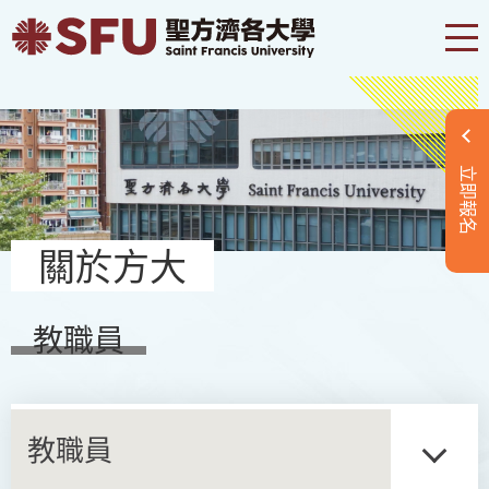
立即報名
關於方大
教職員
教職員