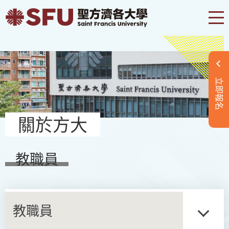
立即報名
關於方大
教職員
教職員