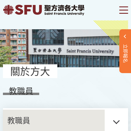
立即報名
關於方大
教職員
教職員