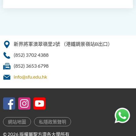
新界將軍澳翠嶺里2號
（港鐵調景嶺站B出口）
(852) 3702 4388
(852) 3653 6798
info@sfu.edu.hk
網站地圖
私隱政策聲明
© 2026 版權屬聖方濟各大學所有