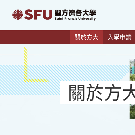
關於方大
入學申請
關於方