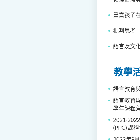
豐富孩子
批判思考
語言及文
教學
語言教育與研
語言教育與研究
學年課程
2021-2
(PPC) 
2022年9月