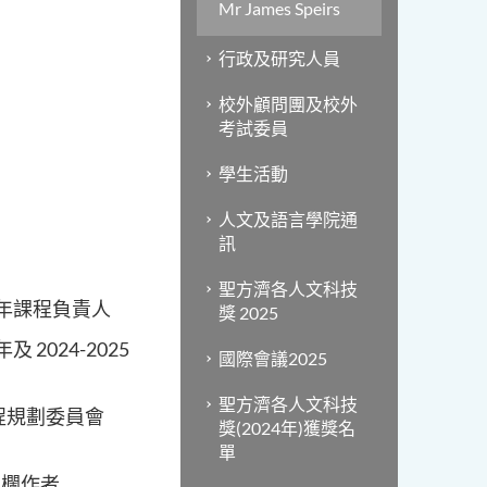
Mr James Speirs
行政及研究人員
校外顧問團及校外
考試委員
學生活動
人文及語言學院通
訊
聖方濟各人文科技
 學年課程負責人
獎 2025
 2024-2025
國際會議2025
聖方濟各人文科技
課程規劃委員會
獎(2024年)獲獎名
單
的專欄作者