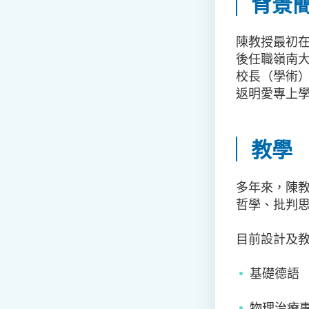
背景
陳教授最初
後任職嶺南大
校長（學術）
返明愛專上
教學
多年來，陳
哲學、批判
目前設計及教授的
基礎德語
物理治療