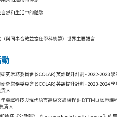
在自然和生活中的體驗
化（與同事合教並擔任學科統籌）世界主要語言
活動
究常務委員會 (SCOLAR) 英語提升計劃 - 2022-2023
常務委員會 (SCOLAR) 英語提升計劃 - 2023-2024 學年及
負責人
022 年翻譯科技與現代語言高級文憑課程 (HDTTML) 認證
課程負責人
起擔任《公教報》《Learning English with Thomas》