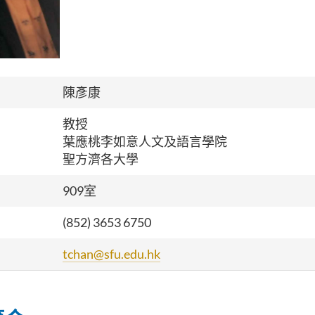
陳彥康
教授
葉應桃李如意人文及語言學院
聖方濟各大學
909
室
(852) 3653 6750
tchan@sfu.edu.hk