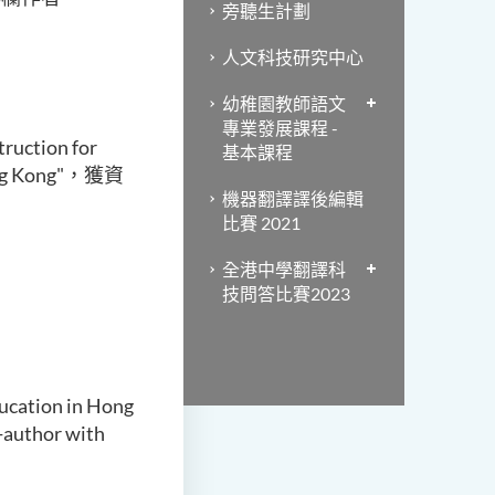
旁聽生計劃
人文科技研究中心
幼稚園教師語文
專業發展課程 -
ction for
基本課程
 Hong Kong"，獲資
機器翻譯譯後編輯
比賽 2021
全港中學翻譯科
技問答比賽2023
ducation in Hong
-author with