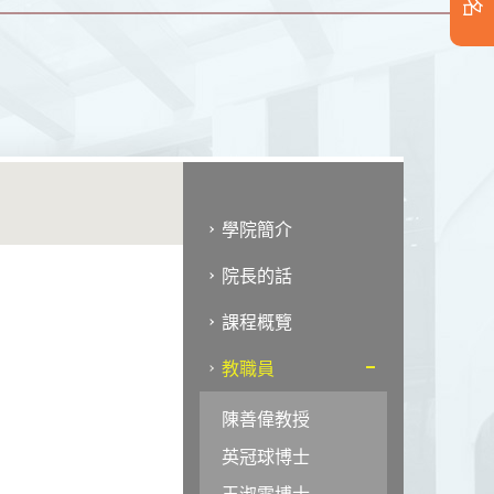
學院簡介
院長的話
課程概覽
教職員
陳善偉教授
英冠球博士
王淑雯博士