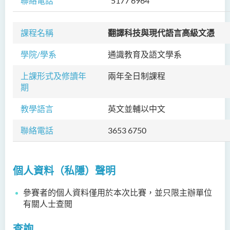
聯絡電話
5177 6964
課程名稱
翻譯科技與現代語言高級文憑
學院/學系
通識教育及語文學系
上課形式及修讀年
兩年全日制課程
期
教學語言
英文並輔以中文
聯絡電話
3653 6750
個人資料（私隱）聲明
參賽者的個人資料僅用於本次比賽，並只限主辦單位
有關人士查閲
查詢