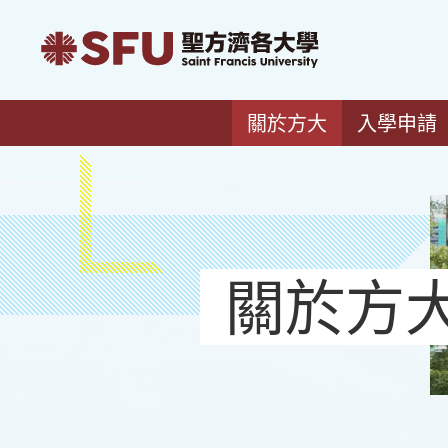
關於方大
入學申請
關於方