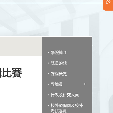
學院簡介
院長的話
輯比賽
課程概覽
教職員
行政及研究人員
校外顧問團及校外
考試委員