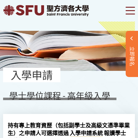
立即報名
入學申請
學士學位課程 - 高年級入學
持有專上教育資歷（包括副學士及高級文憑準畢業
生）之申請人可選擇透過
入學申請系統
報讀學士