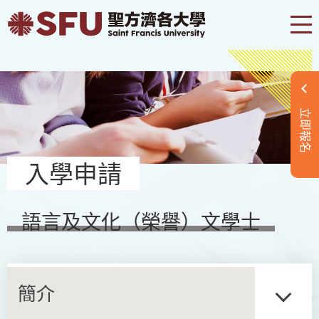
立即報名
入學申請
語言及文化（榮譽）文學士
簡介