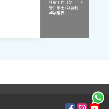
社會工作（榮
譽）學士 (兼讀制
轉制課程)