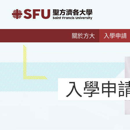
關於方大
入學申請
入學申