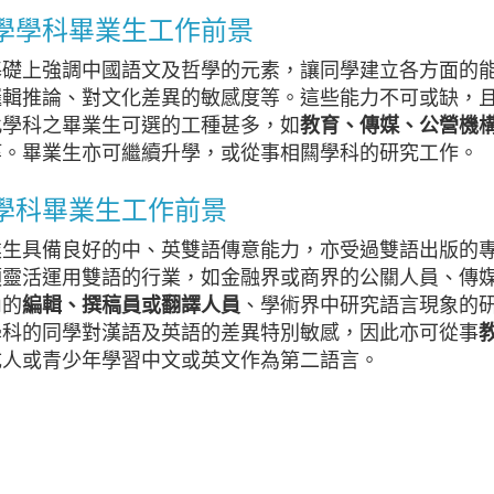
學學科畢業生工作前景
基礎上強調中國語文及哲學的元素，讓同學建立各方面的
邏輯推論、對文化差異的敏感度等。這些能力不可或缺，
此學科之畢業生可選的工種甚多，如
教育、傳媒、公營機
等。畢業生亦可繼續升學，或從事相闗學科的研究工作。
學科畢業生工作前景
業生具備良好的中、英雙語傳意能力，亦受過雙語出版的
須靈活運用雙語的行業，如金融界或商界的公關人員、傳
內的
編輯、撰稿員或翻譯人員
、學術界中研究語言現象的
學科的同學對漢語及英語的差異特別敏感，因此亦可從事
成人或青少年學習中文或英文作為第二語言。