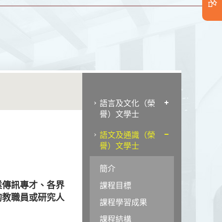
語言及文化（榮
譽）文學士
語文及通識（榮
譽）文學士
簡介
業傳訊專才、各界
課程目標
的教職員或研究人
課程學習成果
課程結構