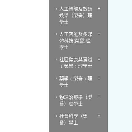
人工智能及數碼
娛樂（榮譽）理
學士
人工智能及多媒
體科技(榮譽)理
學士
社區健康與實踐
﹙榮譽﹚理學士
藥學﹙榮譽﹚理
學士
物理治療學（榮
譽）理學士
社會科學（榮
譽）學士