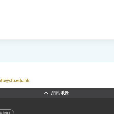
nfo@sfu.edu.hk
網站地圖
策聲明