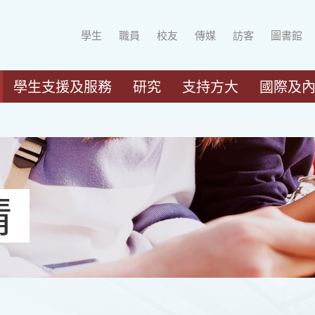
學生
職員
校友
傳媒
訪客
圖書館
學生支援及服務
研究
支持方大
國際及
請