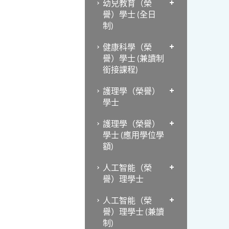
幼兒教育（榮
譽）學士 (全日
制)
健康科學（榮
譽）學士 (兼讀制
銜接課程)
護理學（榮譽）
學士
護理學（榮譽）
學士 (應用學位學
額)
人工智能（榮
譽）理學士
人工智能（榮
譽）理學士 (兼讀
制)