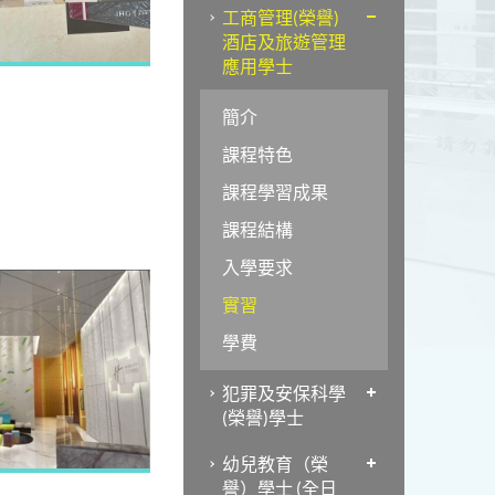
工商管理(榮譽)
酒店及旅遊管理
應用學士
簡介
課程特色
課程學習成果
課程結構
入學要求
實習
學費
犯罪及安保科學
(榮譽)學士
幼兒教育（榮
譽）學士 (全日