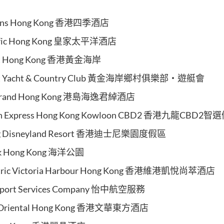
ons Hong Kong
香港四季酒店
fic Hong Kong
皇家太平洋酒店
t Hong Kong
香港黃金海岸
 Yacht & Country Club
黃金海岸鄉村俱樂部‧遊艇會
rand Hong Kong
港島海逸君綽酒店
nn Express Hong Kong Kowloon CBD2
香港九龍CBD2智
 Disneyland Resort
香港迪士尼樂園度假區
k Hong Kong
海洋公園
ric Victoria Harbour Hong Kong
香港維港凱悅尚萃酒店
rport Services Company
怡中航空服務
Oriental Hong Kong
香港文華東方酒店