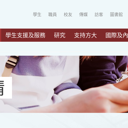
學生
職員
校友
傳媒
訪客
圖書館
學生支援及服務
研究
支持方大
國際及
請