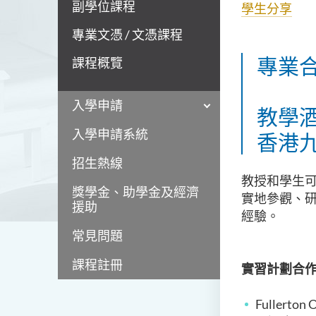
副學位課程
學生分享
專業文憑 / 文憑課程
專業
課程概覽
入學申請
教學
入學申請系統
香港九
招生熱線
教授和學生
獎學金、助學金及經濟
實地參觀、
援助
經驗。
常見問題
課程註冊
實習計劃合
Fullerton 