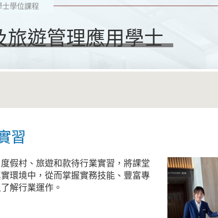
學士學位課程
店及旅遊管理應用學士
月實習
、度假村、旅遊和款待行業實習，將課堂
真實環境中，從而掌握實務技能、豐富專
入了解行業運作。