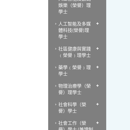
娛樂（榮譽）理
學士
人工智能及多媒
體科技(榮譽)理
學士
社區健康與實踐
﹙榮譽﹚理學士
藥學﹙榮譽﹚理
學士
物理治療學（榮
譽）理學士
社會科學（榮
譽）學士
社會工作（榮
譽）學士 (兼讀制