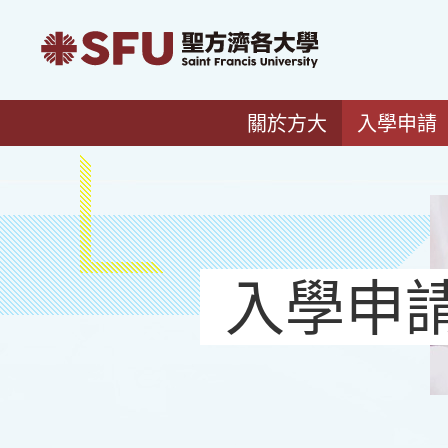
關於方大
入學申請
入學申