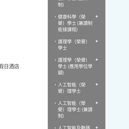
制)
健康科學（榮
譽）學士 (兼讀制
銜接課程)
護理學（榮譽）
學士
護理學（榮譽）
選假日酒店
學士 (應用學位學
額)
人工智能（榮
譽）理學士
人工智能（榮
譽）理學士 (兼讀
制)
人工智能及數碼