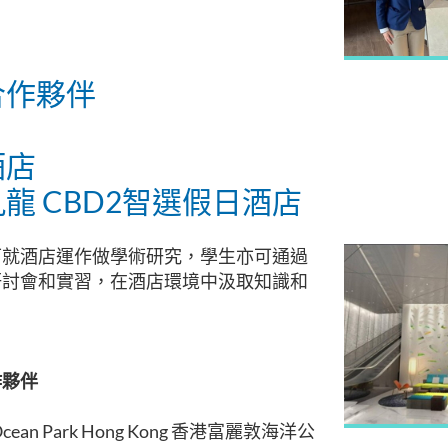
合作夥伴
酒店
龍 CBD2智選假日酒店
可就酒店運作做學術研究，學生亦可通過
研討會和實習，在酒店環境中汲取知識和
作夥伴
Ocean Park Hong Kong
香港富麗敦海洋公