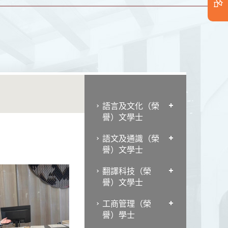
語言及文化（榮
譽）文學士
語文及通識（榮
譽）文學士
翻譯科技（榮
譽）文學士
工商管理（榮
譽）學士