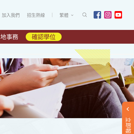
加入我們
招生熱線
繁體
內地事務
確認學位
立即報名