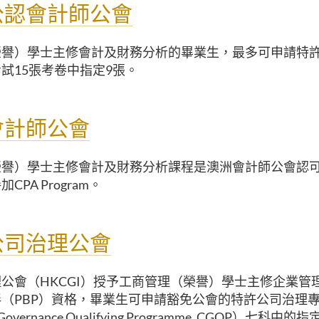
公認會計師公會
榮譽）學士主修會計及財務分析的畢業生，最多可申請特
試15張考卷中指定9張。
會計師公會
榮譽）學士主修會計及財務分析課程是澳洲會計師公會認
PA Program。
公司治理公會
公會（HKCGI）授予工商管理（榮譽）學士主修企業管
（PBP）資格，畢業生可申請豁免公會的特許公司治理
 Governance Qualifying Programme, CGQP）七科中