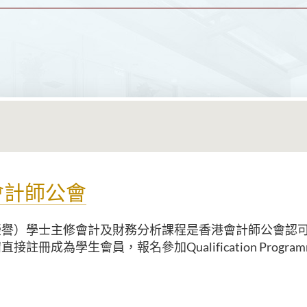
會計師公會
榮譽）學士主修會計及財務分析課程是香港會計師公會認
接註冊成為學生會員，報名參加Qualification Progra