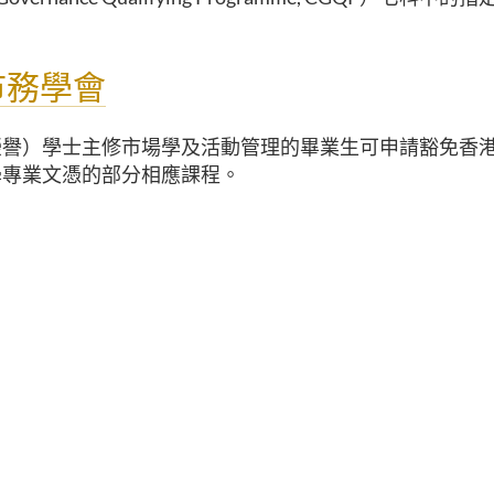
市務學會
榮譽）學士主修市場學及活動管理的畢業生可申請豁免香
學專業文憑的部分相應課程。