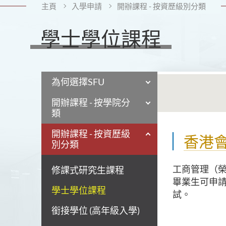
主頁
入學申請
開辦課程 - 按資歷級別分類
學士學位課程
為何選擇SFU
開辦課程 - 按學院分
類
開辦課程 - 按資歷級
香港
別分類
工商管理（
修課式研究生課程
畢業生可申請直
學士學位課程
試。
銜接學位 (高年級入學)