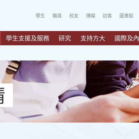
學生
職員
校友
傳媒
訪客
圖書館
學生支援及服務
研究
支持方大
國際及
請