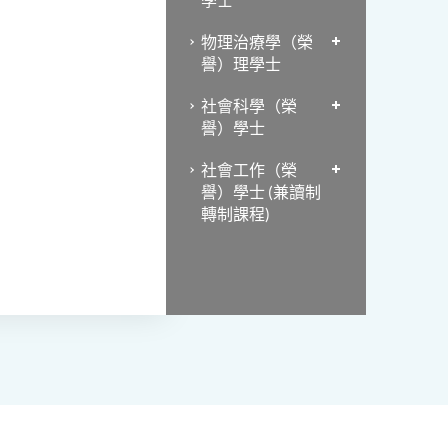
物理治療學（榮
譽）理學士
社會科學（榮
譽）學士
社會工作（榮
譽）學士 (兼讀制
轉制課程)