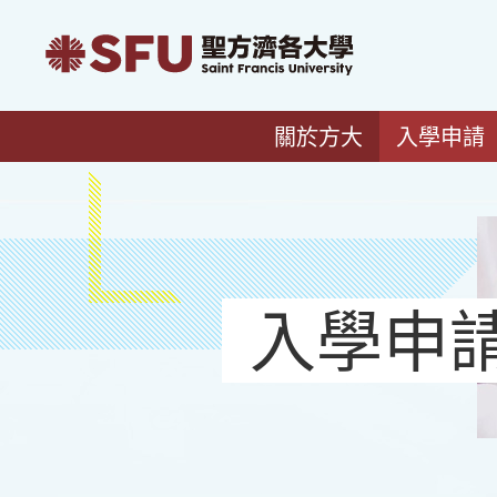
關於方大
入學申請
入學申