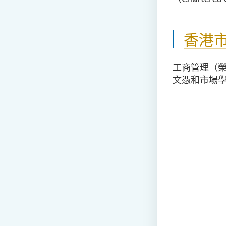
香港
工商管理（
文憑和市場