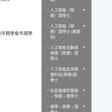
人工智能（榮
譽）理學士
人工智能（榮
譽）理學士 (兼讀
港市務學會市場學
制)
人工智能及數碼
娛樂（榮譽）理
學士
人工智能及多媒
體科技(榮譽)理
學士
社區健康與實踐
﹙榮譽﹚理學士
藥學﹙榮譽﹚理
學士