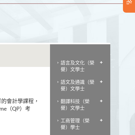
語言及文化（榮
譽）文學士
語文及通識（榮
譽）文學士
可的會計學課程，
翻譯科技（榮
譽）文學士
mme（QP）考
工商管理（榮
譽）學士