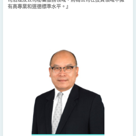
有高專業和道德標準水平。』
護理學（榮譽）學士
護理學（榮譽）學士 (應用學
位學額)
人工智能（榮譽）理學士
人工智能（榮譽）理學士 (兼
讀制)
人工智能及數碼娛樂（榮
譽）理學士
人工智能及多媒體科技(榮
譽)理學士
社區健康與實踐﹙榮譽﹚理
學士
藥學﹙榮譽﹚理學士