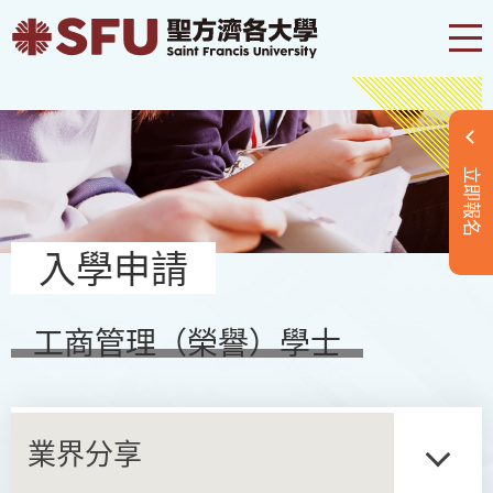
立即報名
入學申請
工商管理（榮譽）學士
業界分享