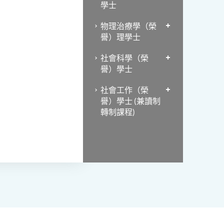
學士
物理治療學（榮
譽）理學士
社會科學（榮
譽）學士
社會工作（榮
譽）學士 (兼讀制
轉制課程)