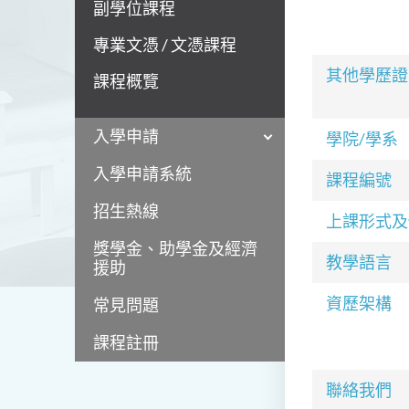
副學位課程
專業文憑 / 文憑課程
其他學歷證
課程概覽
入學申請
學院/學系
入學申請系統
課程編號
招生熱線
上課形式及
獎學金、助學金及經濟
教學語言
援助
資歷架構
常見問題
課程註冊
聯絡我們