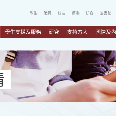
學生
職員
校友
傳媒
訪客
圖書館
學生支援及服務
研究
支持方大
國際及
請