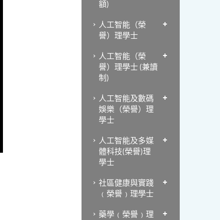
額)
人工智能（榮
譽）理學士
人工智能（榮
譽）理學士 (兼讀
制)
人工智能及數碼
娛樂（榮譽）理
學士
人工智能及多媒
體科技(榮譽)理
學士
社區健康與實踐
﹙榮譽﹚理學士
藥學﹙榮譽﹚理