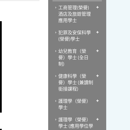
工商管理(榮譽)
酒店及旅遊管理
應用學士
犯罪及安保科學
(榮譽)學士
幼兒教育（榮
譽）學士 (全日
制)
健康科學（榮
譽）學士 (兼讀制
銜接課程)
護理學（榮譽）
學士
護理學（榮譽）
學士 (應用學位學