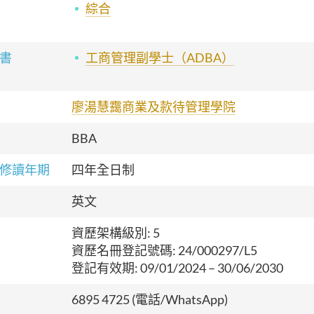
綜合
書
工商管理副學士（ADBA）
廖湯慧靄商業及款待管理學院
BBA
修讀年期
四年全日制
英文
資歷架構級別: 5
資歷名冊登記號碼: 24/000297/L5
登記有效期: 09/01/2024 – 30/06/2030
6895 4725 (電話/WhatsApp)