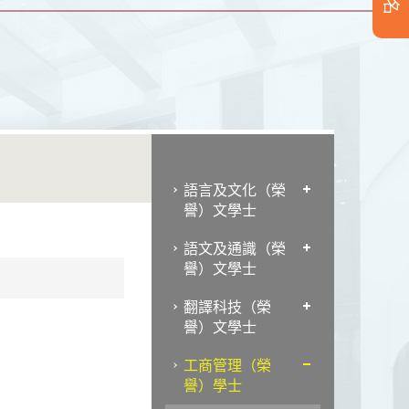
語言及文化（榮
譽）文學士
語文及通識（榮
譽）文學士
翻譯科技（榮
譽）文學士
工商管理（榮
譽）學士