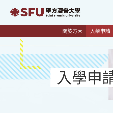
關於方大
入學申請
入學申