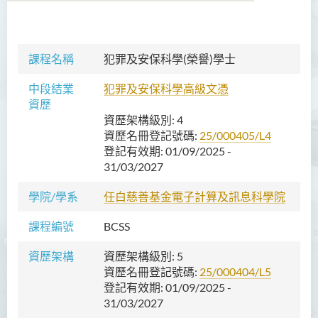
語言及文化（榮譽）文學士
課程名稱
犯罪及安保科學(榮譽)學士
語文及通識（榮譽）文學士
中段結業
犯罪及安保科學高級文憑
資歷
翻譯科技（榮譽）文學士
資歷架構級別
: 4
工商管理（榮譽）學士
資歷名冊登記號碼
:
25/000405/L4
登記有效期
: 01/09/2025 -
工商管理(榮譽)酒店及旅遊
31/03/2027
管理應用學士
學院/學系
任白慈善基金電子計算及訊息科學院
犯罪及安保科學(榮譽)學士
課程編號
BCSS
簡介
資歷架構
資歷架構級別
: 5
課程目標
資歷名冊登記號碼
:
25/000404/L5
登記有效期
: 01/09/2025 -
課程特色
31/03/2027
課程學習成果