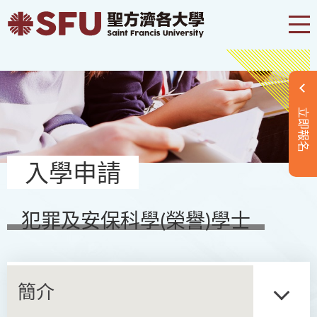
立即報名
入學申請
犯罪及安保科學(榮譽)學士
簡介