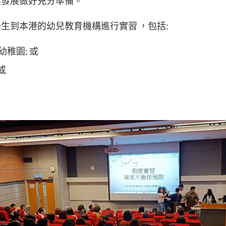
業發展做好充分準備。
生到本港的幼兒教育機構進行實習 ，包括:
幼稚園; 或
或