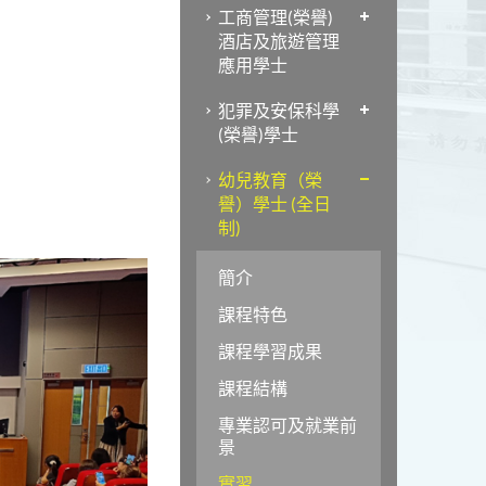
工商管理(榮譽)
酒店及旅遊管理
應用學士
犯罪及安保科學
(榮譽)學士
幼兒教育（榮
譽）學士 (全日
制)
簡介
課程特色
課程學習成果
課程結構
專業認可及就業前
景
實習