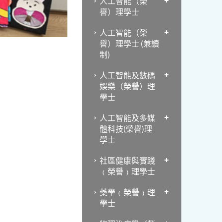
人工智能（榮
譽）理學士
人工智能（榮
譽）理學士 (兼讀
制)
人工智能及數碼
娛樂（榮譽）理
學士
人工智能及多媒
體科技(榮譽)理
學士
社區健康與實踐
﹙榮譽﹚理學士
藥學﹙榮譽﹚理
學士