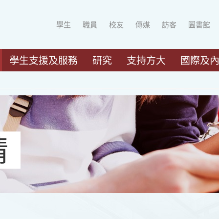
學生
職員
校友
傳媒
訪客
圖書館
學生支援及服務
研究
支持方大
國際及
請