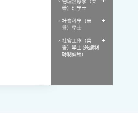
物理治療學（榮
譽）理學士
社會科學（榮
譽）學士
社會工作（榮
譽）學士 (兼讀制
轉制課程)