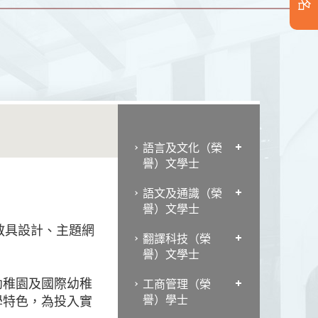
語言及文化（榮
譽）文學士
語文及通識（榮
譽）文學士
教具設計、主題網
翻譯科技（榮
譽）文學士
幼稚園及國際幼稚
工商管理（榮
譽）學士
學特色，為投入實