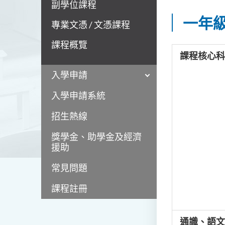
副學位課程
一年
專業文憑 / 文憑課程
課程概覽
課程核心科
入學申請
入學申請系統
招生熱線
獎學金、助學金及經濟
援助
常見問題
課程註冊
通識、語文