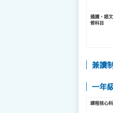
通識、語文
修科目
兼讀
一年
課程核心科