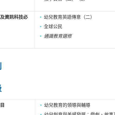
及資訊科技必
幼兒教育英語傳意（二）
全球公民
通識教育選修
制
級
目
幼兒教育的領導與輔導
幼兒創意與美感發展：戲劇、故事