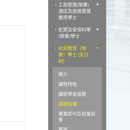
工商管理(榮譽)
酒店及旅遊管理
應用學士
犯罪及安保科學
(榮譽)學士
幼兒教育（榮
譽）學士 (全日
制)
簡介
課程特色
課程學習成果
課程結構
專業認可及就業前
景
實習