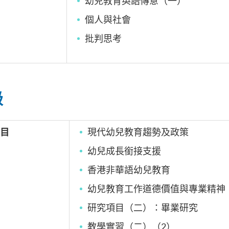
幼兒教育英語傳意（一）
個人與社會
批判思考
級
目
現代幼兒教育趨勢及政策
幼兒成長銜接支援
香港非華語幼兒教育
幼兒教育工作道德價值與專業精神
研究項目（二）：畢業研究
教學實習（二）（2）