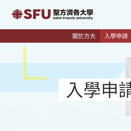
關於方大
入學申請
入學申