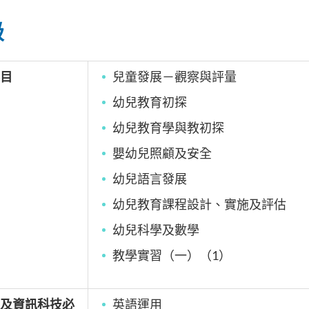
級
目
兒童發展－觀察與評量
幼兒教育初探
幼兒教育學與教初探
嬰幼兒照顧及安全
幼兒語言發展
幼兒教育課程設計、實施及評估
幼兒科學及數學
教學實習（一）（
1
）
及資訊科技必
英語運用