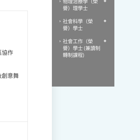
物理治療學（榮
譽）理學士
社會科學（榮
譽）學士
社會工作（榮
譽）學士 (兼讀制
區協作
轉制課程)
及創意舞