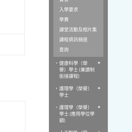
入學要求
學費
課堂活動及相片集
課程資訊頻道
查詢
健康科學（榮
譽）學士 (兼讀制
銜接課程)
護理學（榮譽）
學士
護理學（榮譽）
學士 (應用學位學
額)