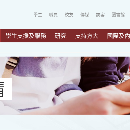
學生
職員
校友
傳媒
訪客
圖書館
學生支援及服務
研究
支持方大
國際及
請