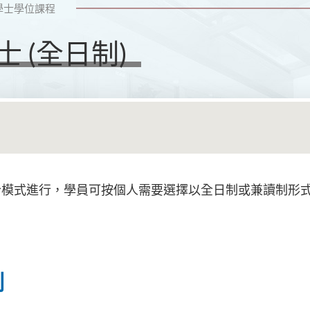
學士學位課程
 (全日制)
合模式進行，學員可按個人需要選擇以全日制或兼讀制形
制