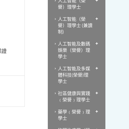
人工智能（榮
譽）理學士
人工智能（榮
譽）理學士 (兼讀
制)
人工智能及數碼
娛樂（榮譽）理
保證
學士
人工智能及多媒
體科技(榮譽)理
學士
社區健康與實踐
﹙榮譽﹚理學士
藥學﹙榮譽﹚理
學士