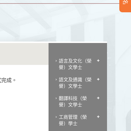
語言及文化（榮
譽）文學士
語文及通識（榮
式完成。
譽）文學士
翻譯科技（榮
譽）文學士
工商管理（榮
譽）學士