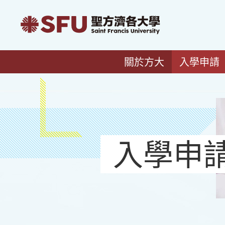
關於方大
入學申請
入學申