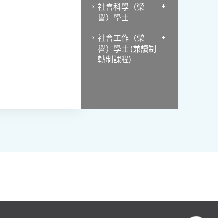
社會科學（榮
譽）學士
社會工作（榮
譽）學士 (兼讀制
轉制課程)