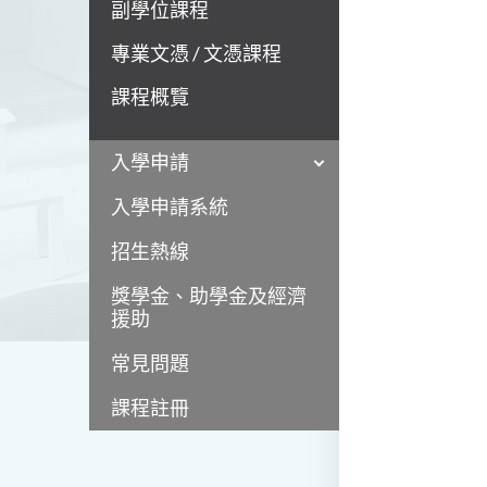
副學位課程
專業文憑 / 文憑課程
課程概覽
入學申請
入學申請系統
招生熱線
獎學金、助學金及經濟
援助
常見問題
課程註冊