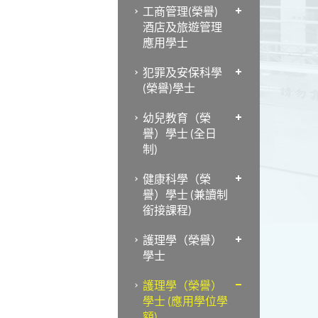
工商管理(榮譽)
酒店及旅遊管理
應用學士
犯罪及安保科學
(榮譽)學士
幼兒教育（榮
譽）學士 (全日
制)
健康科學（榮
譽）學士 (兼讀制
銜接課程)
護理學（榮譽）
學士
護理學（榮譽）
學士 (應用學位學
額)