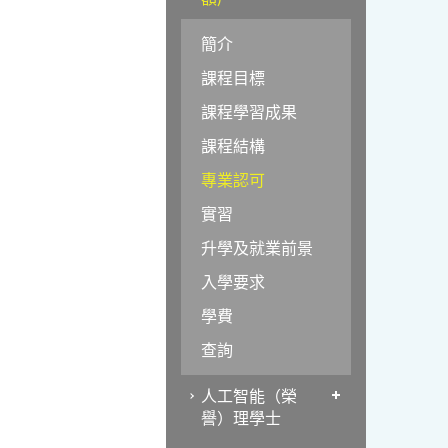
簡介
課程目標
課程學習成果
課程結構
專業認可
實習
升學及就業前景
入學要求
學費
查詢
人工智能（榮
譽）理學士