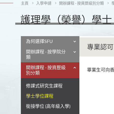
主頁
入學申請
開辦課程 - 按資歷級別分類
護理學（榮譽）學士 
為何選擇SFU
專業認可
開辦課程 - 按學院分
類
開辦課程 - 按資歷級
畢業生可向
別分類
修課式研究生課程
學士學位課程
銜接學位 (高年級入學)