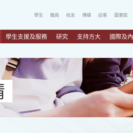
學生
職員
校友
傳媒
訪客
圖書館
學生支援及服務
研究
支持方大
國際及
請