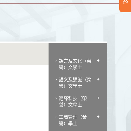
語言及文化（榮
譽）文學士
語文及通識（榮
譽）文學士
翻譯科技（榮
譽）文學士
工商管理（榮
譽）學士