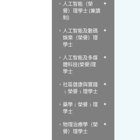
人工智能（榮
譽）理學士 (兼讀
制)
人工智能及數碼
娛樂（榮譽）理
學士
人工智能及多媒
體科技(榮譽)理
學士
社區健康與實踐
﹙榮譽﹚理學士
藥學﹙榮譽﹚理
學士
物理治療學（榮
譽）理學士