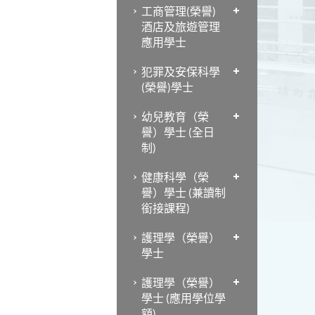
工商管理(榮譽)
酒店及旅遊管理
應用學士
犯罪及安保科學
(榮譽)學士
幼兒教育（榮
譽）學士 (全日
制)
健康科學（榮
譽）學士 (兼讀制
銜接課程)
護理學（榮譽）
學士
護理學（榮譽）
學士 (應用學位學
額)