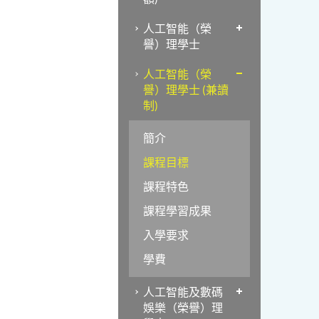
人工智能（榮
譽）理學士
人工智能（榮
譽）理學士 (兼讀
制)
簡介
課程目標
課程特色
課程學習成果
入學要求
學費
人工智能及數碼
娛樂（榮譽）理