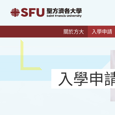
關於方大
入學申請
入學申