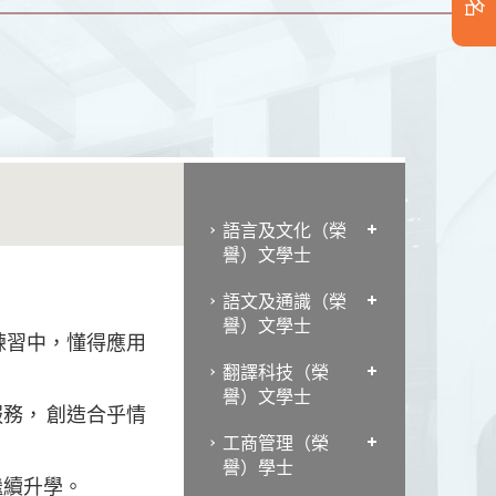
語言及文化（榮
譽）文學士
語文及通識（榮
譽）文學士
練習中，懂得應用
翻譯科技（榮
譽）文學士
務， 創造合乎情
工商管理（榮
譽）學士
繼續升學。