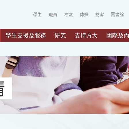
學生
職員
校友
傳媒
訪客
圖書館
學生支援及服務
研究
支持方大
國際及
請