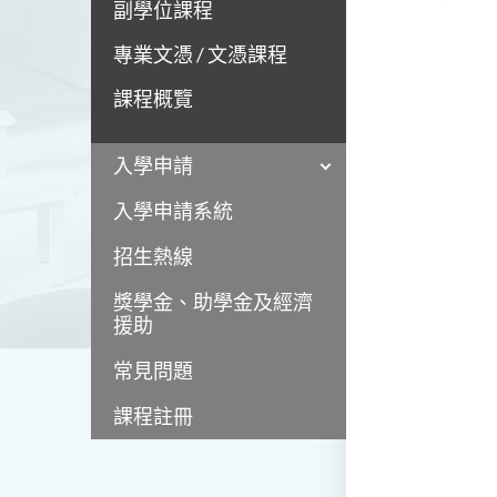
副學位課程
專業文憑 / 文憑課程
課程概覽
入學申請
入學申請系統
招生熱線
獎學金、助學金及經濟
援助
常見問題
課程註冊