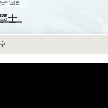
學士學位課程
學士
享