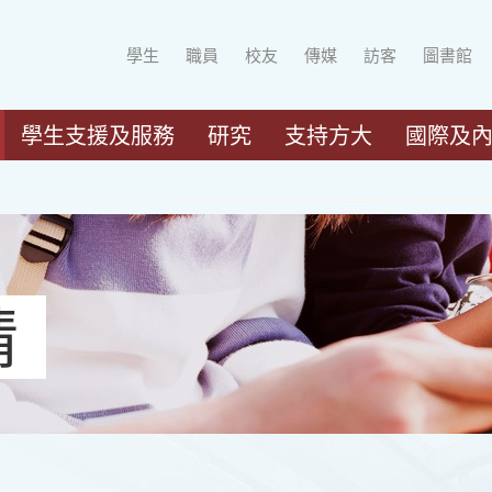
學生
職員
校友
傳媒
訪客
圖書館
學生支援及服務
研究
支持方大
國際及
請