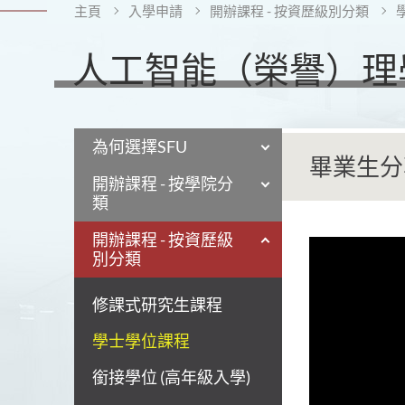
主頁
入學申請
開辦課程 - 按資歷級別分類
人工智能（榮譽）理
為何選擇SFU
畢業生分
開辦課程 - 按學院分
類
開辦課程 - 按資歷級
別分類
修課式研究生課程
學士學位課程
銜接學位 (高年級入學)