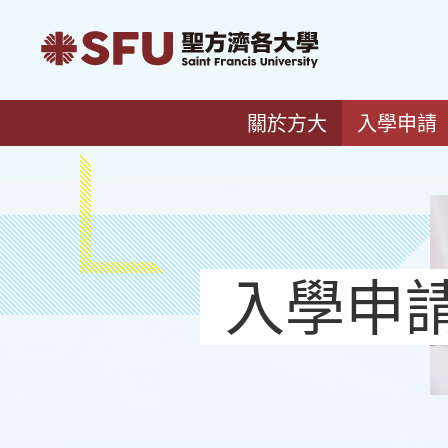
關於方大
入學申請
入學申