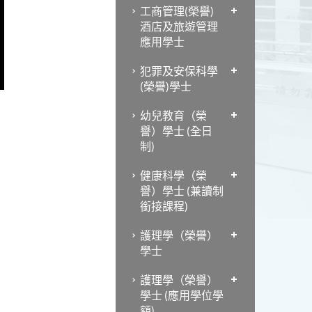
工商管理(榮譽)
酒店及旅遊管理
應用學士
犯罪及安保科學
(榮譽)學士
幼兒教育（榮
譽）學士 (全日
制)
健康科學（榮
譽）學士 (兼讀制
銜接課程)
護理學（榮譽）
學士
護理學（榮譽）
學士 (應用學位學
額)