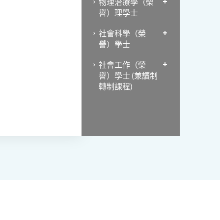
物理治療學（榮
譽）理學士
社會科學（榮
譽）學士
社會工作（榮
譽）學士 (兼讀制
轉制課程)