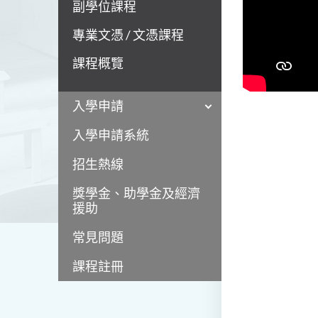
副學位課程
專業文憑 / 文憑課程
課程概覽
入學申請
入學申請系統
招生熱線
獎學金、助學金及經濟
援助
常見問題
課程註冊