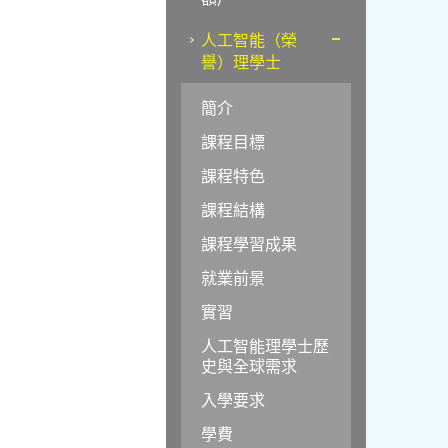
人工智能（榮
譽）理學士
簡介
課程目標
課程特色
課程結構
課程學習成果
就業前景
實習
人工智能理學士歷
史與全球需求
入學要求
學費