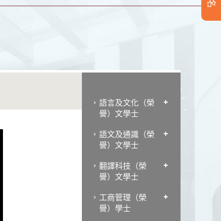
語言及文化（榮
譽）文學士
語文及通識（榮
譽）文學士
翻譯科技（榮
譽）文學士
工商管理（榮
譽）學士