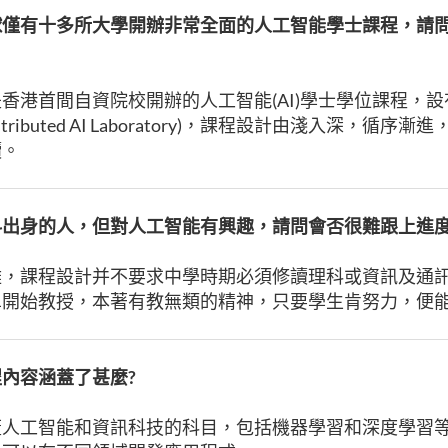
球僅有十多所大學開辦非常全面的人工智能學士課程，請
是
香港首間自資院校開辦的人工智能(AI)學士學位課程，
stributed AI Laboratory)，課程設計由淺入深，循序
讀。
科出身的人，但對人工智能有興趣，請問會否很難跟上進
難，課程設計并不要求中學時期必須修讀理科或資訊及通
單開始教授，本著有教無類的精神，只要學生肯努力，便
內容涵蓋了甚麼?
蓋人工智能和資訊科技的科目，包括機器學習和深度學習等