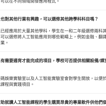
，可以在不同領域開發應用程式。
生也對其他行業有興趣，可以選修其他跨學科科目嗎？
能已經應用於大量其他學科，學生在一和二年級選修兩科
年可以選修將人工智能應用到哪些範疇上，例如金融、翻
行業。
果有需要通宵才能完成的項目，學校可否提供相關設備/課
數碼娛樂實驗室以及人工智能實驗室會對學生開放，以便
成課程與實踐項目。
資助就讀人工智能課程的學生購買昂貴的專業軟件供他們