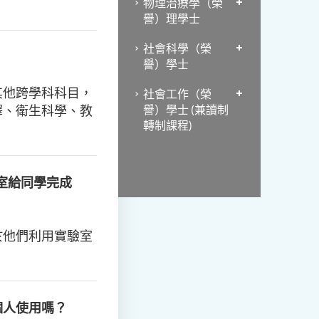
物理治療學（榮
譽）理學士
社會科學（榮
譽）學士
其他跨學科科目，
社會工作（榮
譯、衛生科學、教
譽）學士 (兼讀制
轉制課程)
室給同學完成
於他們利用實驗室
個人使用嗎？