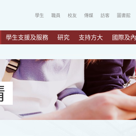
學生
職員
校友
傳媒
訪客
圖書館
學生支援及服務
研究
支持方大
國際及
請