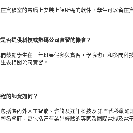
經在實驗室的電腦上安裝上課所需的軟件，學生可以留在
。
校是否提供科技或數碼公司實習的機會？
我們鼓勵學生在三年班暑假參與實習，學院也正和多間科
學生去相關公司實習。
課程的師資如何？
包括海內外人工智能、咨詢及通訊科技及 第五代移動通訊技
界著名學府，更包括富有業界經驗的專家及國際電機及電