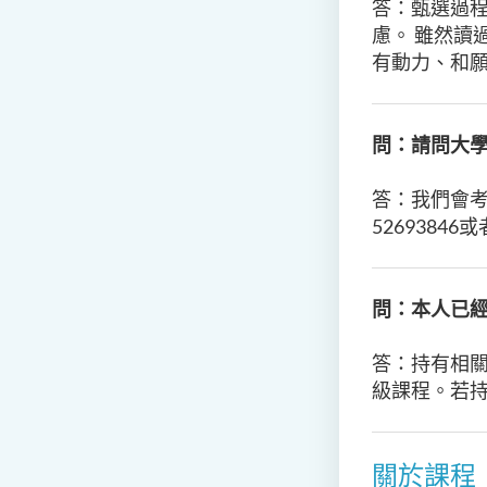
答：甄選過
慮。 雖然讀
有動力、和
問：請問大
答：我們會
5269384
問：本人已
答：持有相關
級課程。若
關於課程