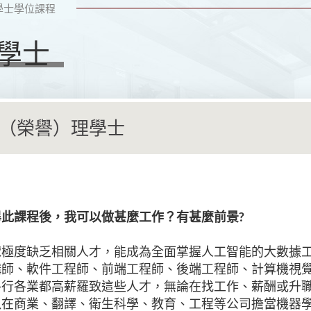
學士學位課程
學士
（榮譽）理學士
畢此課程後，我可以做甚麼工作？有甚麼前景
?
球極度缺乏相關人才，能成為全面掌握人工智能的大數據
構師、軟件工程師、前端工程師、後端工程師、計算機視
各行各業都高薪羅致這些人才，無論在找工作、薪酬或升
以在商業、翻譯、衛生科學、教育、工程等公司擔當機器