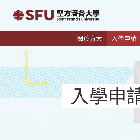
關於方大
入學申請
入學申