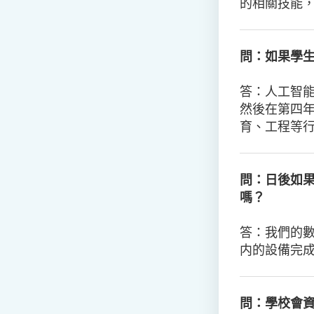
的相關技能
問：如果學
答：
人工智
然後在第四
育、工程等
問：日後如
嗎？
答：
我們的
内的設備完
問：學校會