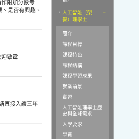
績作附加分數考
現、是否有興趣、
人工智能（榮
譽）理學士
簡介
課程目標
課程特色
歡迎致電
課程結構
課程學習成果
就業前景
實習
申請直接入讀三年
人工智能理學士歷
史與全球需求
入學要求
學費