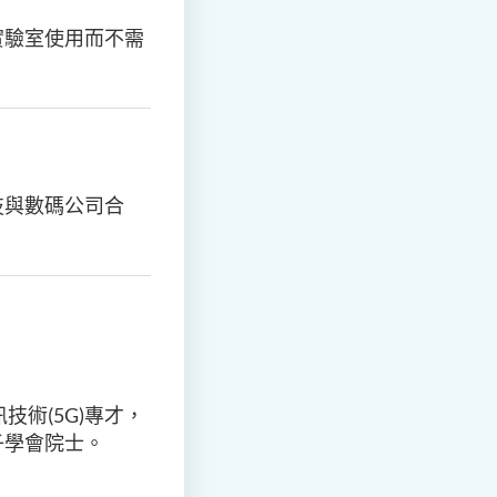
實驗室使用而不需
技與數碼公司合
術(5G)專才，
子學會院士。