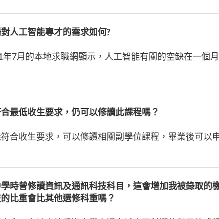
對人工智能專才的需求如何?
21年7月的本地求職網顯示，人工智能有關的空缺在一個月內
符合最低收生要求，仍可以修讀此課程嗎？
能符合收生要求，可以修讀相關副學位課程，畢業後可以
中學時曾修讀資訊及通訊科技科目，這會增加我被錄取的
技的比重會比其他選修科重嗎？