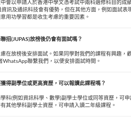
程中會以申請人於香港中學文憑考試中兩科選修科目的成
過資訊及通訊科技會有優勢，但在其他方面，例如面試表
願意用功學習都是收生考慮的重要因素。
學聯招
(JUPAS)
放榜後仍會有面試嗎？
考慮在放榜後安排面試。如果同學對我們的課程有興趣，
6或者WhatsApp聯繫我們，以便安排面試時間。
經獲得副學位或更高資歷，可以報讀此課程嗎？
學科(例如資訊科學、數學)副學士學位或同等資歷，可
持有其他學科副學士資歷，可申請入讀二年級課程。