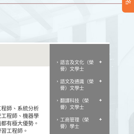
語言及文化（榮
譽）文學士
語文及通識（榮
譽）文學士
翻譯科技（榮
譽）文學士
工程師、系統分析
覺工程師、機器學
工商管理（榮
職都有極大優勢。
譽）學士
學習工程師。