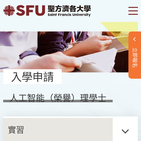
立即報名
入學申請
人工智能（榮譽）理學士
實習