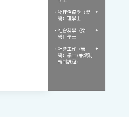
物理治療學（榮
譽）理學士
社會科學（榮
譽）學士
社會工作（榮
譽）學士 (兼讀制
轉制課程)