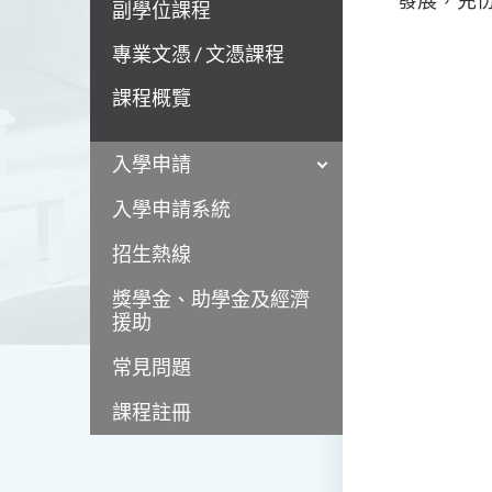
發展，充
副學位課程
專業文憑 / 文憑課程
課程概覽
入學申請
入學申請系統
招生熱線
獎學金、助學金及經濟
援助
常見問題
課程註冊