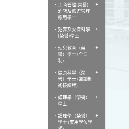
工商管理(榮譽)
酒店及旅遊管理
應用學士
犯罪及安保科學
(榮譽)學士
幼兒教育（榮
譽）學士 (全日
制)
健康科學（榮
譽）學士 (兼讀制
銜接課程)
護理學（榮譽）
學士
護理學（榮譽）
學士 (應用學位學
額)