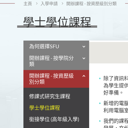
主頁
入學申請
開辦課程 - 按資歷級別分類
學士學位課程
為何選擇SFU
開辦課程 - 按學院分
類
開辦課程 - 按資歷級
除了資訊
別分類
為學生提
好準備。
修課式研究生課程
新增的電
學士學位課程
利用電腦
銜接學位 (高年級入學)
我們的課