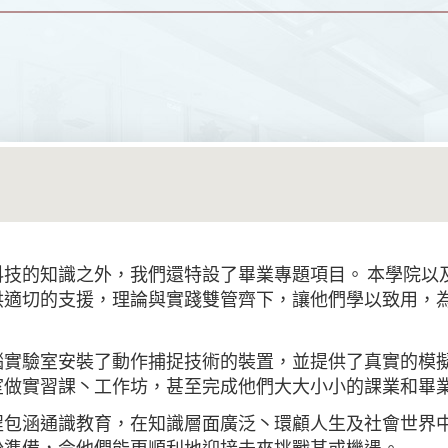
科技的知識之外，我們還特設了畢業專題項目。 本學院以
供適切的支援，理論與實踐雙管齊下，讓他們學以致用，
腦實驗室安裝了動作捕捉技術的裝置，並提供了真實的模擬
室做實習課丶工作坊，甚至完成他們大大小小的課業和畢
程包涵通識教育，在知識層面廣泛丶環顧人生及社會世界