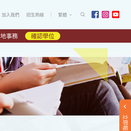
加入我們
招生熱線
繁體
內地事務
確認學位
立即報名