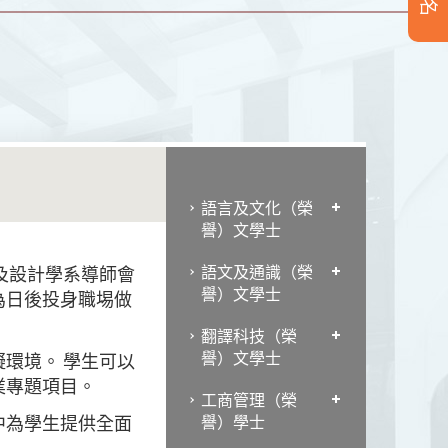
語言及文化（榮
譽）文學士
語文及通識（榮
及設計學系導師會
譽）文學士
為日後投身職埸做
翻譯科技（榮
譽）文學士
環境。 學生可以
業專題項目。
工商管理（榮
中為學生提供全面
譽）學士