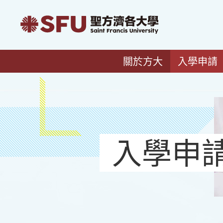
關於方大
入學申請
入學申