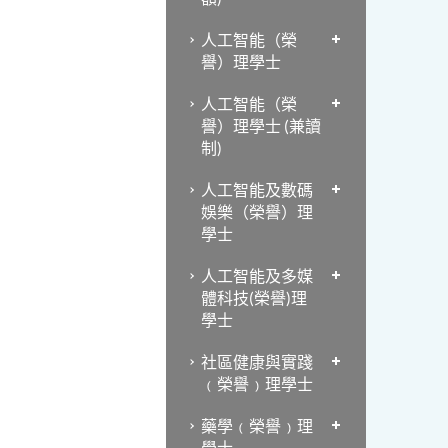
人工智能（榮
譽）理學士
人工智能（榮
譽）理學士 (兼讀
制)
人工智能及數碼
娛樂（榮譽）理
學士
人工智能及多媒
體科技(榮譽)理
學士
社區健康與實踐
﹙榮譽﹚理學士
藥學﹙榮譽﹚理
學士