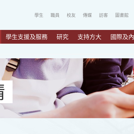
學生
職員
校友
傳媒
訪客
圖書館
學生支援及服務
研究
支持方大
國際及
請