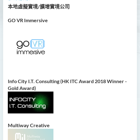
制銜接課程)
本地
虛擬實境/
擴增實境
公司
護理學（榮譽）學士
GO VR Immersive
護理學（榮譽）學士 (應用學
位學額)
人工智能（榮譽）理學士
人工智能（榮譽）理學士 (兼
讀制)
人工智能及數碼娛樂（榮
Info City I.T. Consulting (HK ITC Award 2018 Winner -
譽）理學士
Gold Award)
簡介
課程目標
課程特色
Multiway Creative
課程學習成果