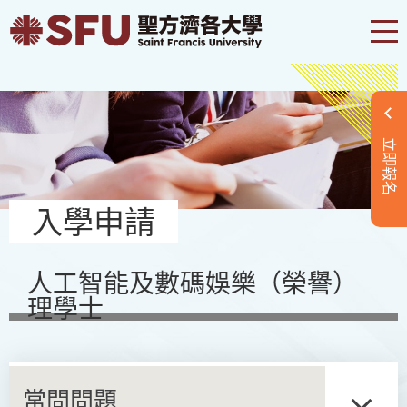
立即報名
入學申請
人工智能及數碼娛樂（榮譽）
理學士
常問問題