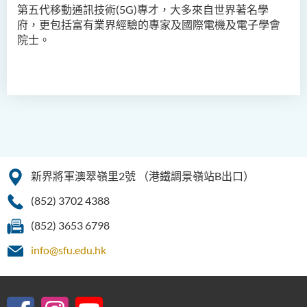
第五代移動通訊技術(5G)專才，大多來自世界著名學
府，更包括富有業界經驗的專家及國際電機及電子學會
院士。
新界將軍澳翠嶺里2號
（港鐵調景嶺站B出口）
(852) 3702 4388
(852) 3653 6798
info@sfu.edu.hk