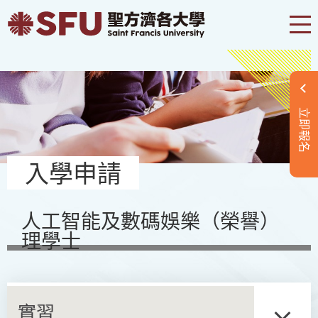
立即報名
入學申請
人工智能及數碼娛樂（榮譽）
理學士
實習