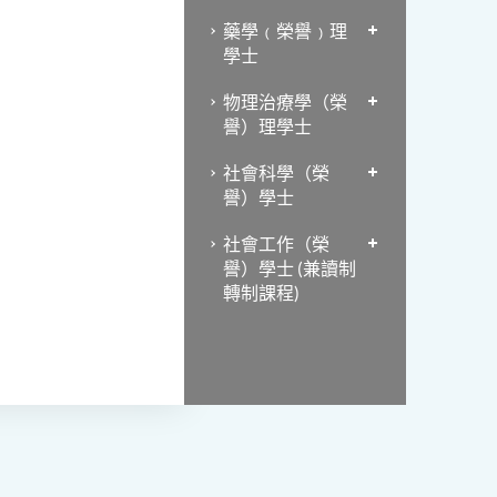
藥學﹙榮譽﹚理
學士
物理治療學（榮
譽）理學士
社會科學（榮
譽）學士
社會工作（榮
譽）學士 (兼讀制
轉制課程)