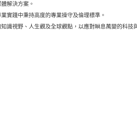
媒體解決方案。
專業實踐中秉持高度的專業操守及倫理標準。
的知識視野、人生觀及全球觀點，以應對瞬息萬變的科技