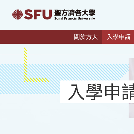
關於方大
入學申請
入學申