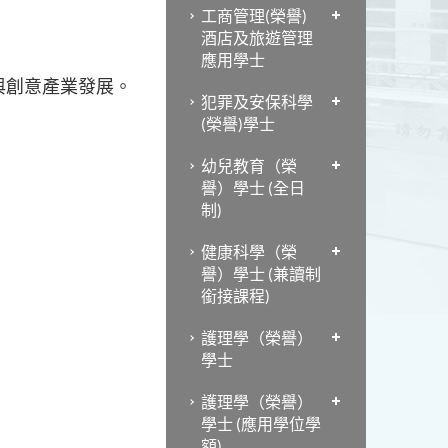
工商管理(榮譽)
酒店及旅遊管理
應用學士
與創意產業發展。
犯罪及安保科學
(榮譽)學士
幼兒教育（榮
譽）學士 (全日
制)
健康科學（榮
譽）學士 (兼讀制
銜接課程)
護理學（榮譽）
學士
護理學（榮譽）
學士 (應用學位學
額)