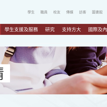
學生
職員
校友
傳媒
訪客
圖書館
學生支援及服務
研究
支持方大
國際及
請