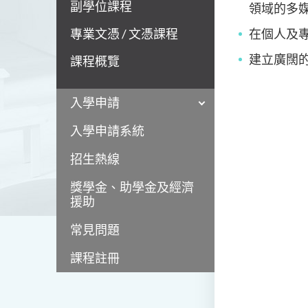
副學位課程
領域的多
專業文憑 / 文憑課程
在個人及
建立廣闊
課程概覽
入學申請
入學申請系統
招生熱線
獎學金、助學金及經濟
援助
常見問題
課程註冊