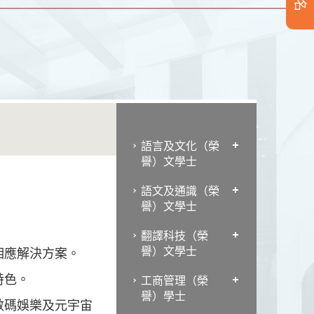
語言及文化（榮
譽）文學士
語文及通識（榮
譽）文學士
。
翻譯科技（榮
譽）文學士
相應解決方案。
特色。
工商管理（榮
譽）學士
數碼娛樂及元宇宙