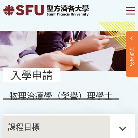
立即報名
入學申請
物理治療學（榮譽）理學士
課程目標