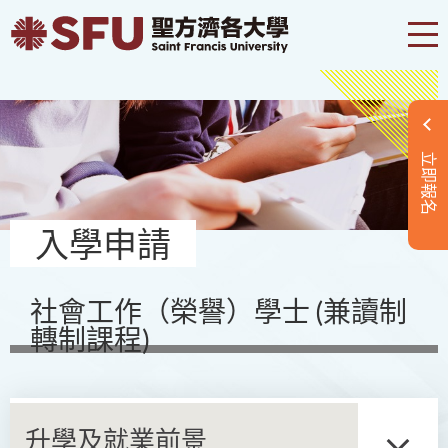
立即報名
入學申請
社會工作（榮譽）學士 (兼讀制
轉制課程)
升學及就業前景