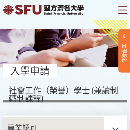
立即報名
入學申請
社會工作（榮譽）學士 (兼讀制
轉制課程)
專業認可