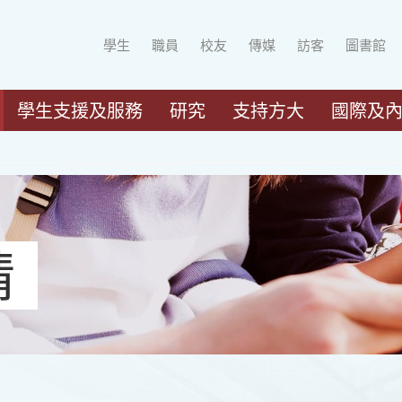
學生
職員
校友
傳媒
訪客
圖書館
學生支援及服務
研究
支持方大
國際及
請