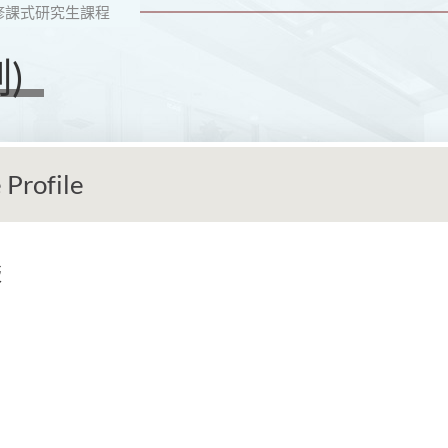
修課式研究生課程
)
 Profile
版