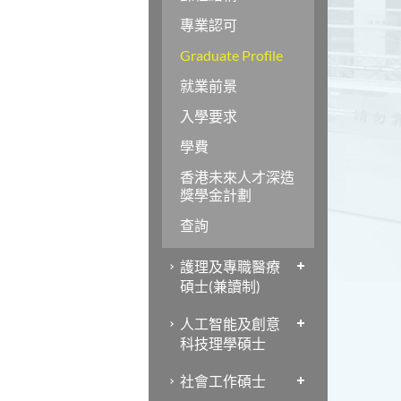
專業認可
Graduate Profile
就業前景
入學要求
學費
香港未來人才深造
獎學金計劃
查詢
護理及專職醫療
碩士(兼讀制)
人工智能及創意
科技理學碩士
社會工作碩士