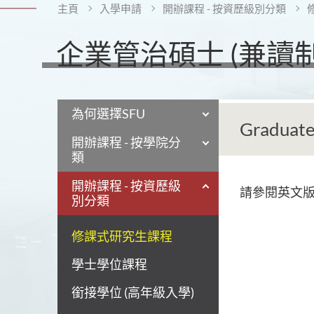
主頁
入學申請
開辦課程 - 按資歷級別分類
企業管治碩士 (兼讀制
為何選擇SFU
Graduate
開辦課程 - 按學院分
類
開辦課程 - 按資歷級
請參閱英文
別分類
修課式研究生課程
學士學位課程
銜接學位 (高年級入學)