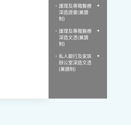
護理及專職醫療
深造證書(兼讀
制)
護理及專職醫療
深造文憑(兼讀
制)
私人銀行及家族
辦公室深造文憑
(兼讀制)