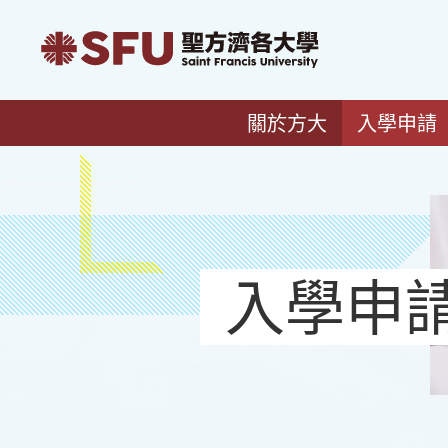
關於方大
入學申請
入學申