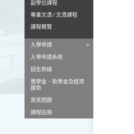
副學位課程
專業文憑 / 文憑課程
課程概覽
入學申請
入學申請系統
招生熱線
獎學金、助學金及經濟
援助
常見問題
課程註冊