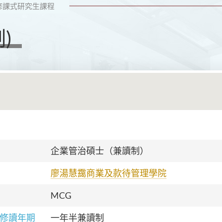
修課式研究生課程
)
企業管治碩士（兼讀制）
廖湯慧靄商業及款待管理學院
MCG
修讀年期
一年半兼讀制