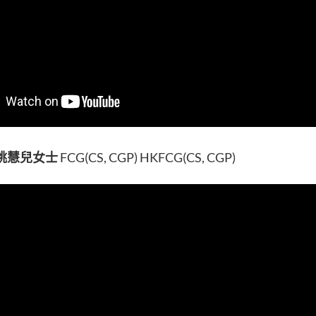
陳姚慧兒女士
FCG(CS, CGP) HKFCG(CS, CGP)