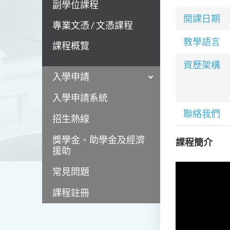
副學位課程
開課日期
專業文憑 / 文憑課程
教學語言
課程概覽
資歷架構
入學申請
入學申請系統
聯絡我們
招生熱線
獎學金、助學金及經濟
課程簡介
援助
常見問題
課程註冊