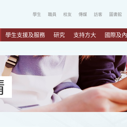
學生
職員
校友
傳媒
訪客
圖書館
學生支援及服務
研究
支持方大
國際及
請