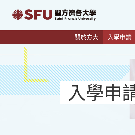
關於方大
入學申請
入學申