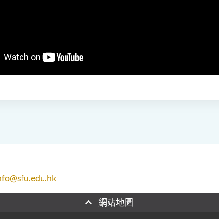
nfo@sfu.edu.hk
網站地圖