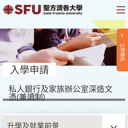
立即報名
入學申請
私人銀行及家族辦公室深造文
憑(兼讀制)
升學及就業前景