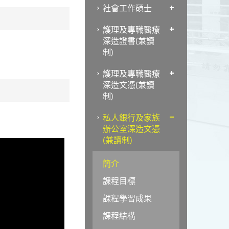
社會工作碩士
護理及專職醫療
深造證書(兼讀
制)
護理及專職醫療
深造文憑(兼讀
制)
私人銀行及家族
辦公室深造文憑
(兼讀制)
簡介
課程目標
課程學習成果
課程結構