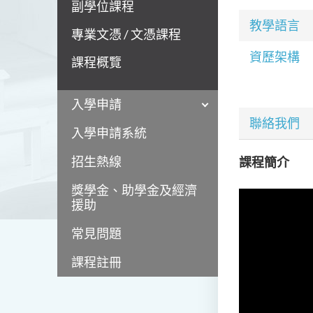
副學位課程
教學語言
專業文憑 / 文憑課程
資歷架構
課程概覽
入學申請
聯絡我們
入學申請系統
招生熱線
課程簡介
獎學金、助學金及經濟
援助
常見問題
課程註冊