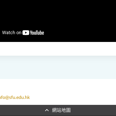
nfo@sfu.edu.hk
網站地圖