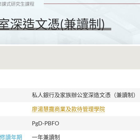
修課式研究生課程
室深造文憑(兼讀制)
私人銀行及家族辦公室深造文憑（兼讀制）
廖湯慧靄商業及款待管理學院
PgD-PBFO
修讀年期
一年兼讀制