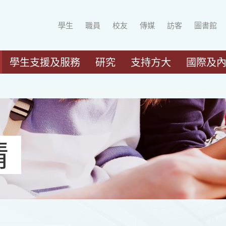
學生
職員
校友
傳媒
訪客
圖書館
學生支援及服務
研究
支持方大
國際及
請