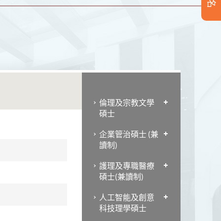
倫理及宗教文學
碩士
企業管治碩士 (兼
讀制)
護理及專職醫療
碩士(兼讀制)
人工智能及創意
科技理學碩士