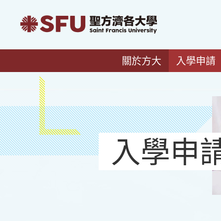
關於方大
入學申請
入學申