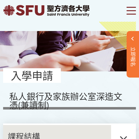
立即報名
入學申請
私人銀行及家族辦公室深造文
憑(兼讀制)
課程結構