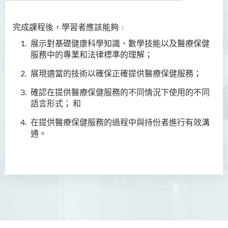
完成課程後，學習者應該能夠﹕
物業管理專業文憑
展示對基礎健康科學知識、數學技能以及醫療保健
專上教育基礎文憑 (全日制 /
服務中的專業和法律標準的理解；
兼讀制)
展現適當的技術以確保正確提供醫療保健服務；
健康科學文憑
確認在提供醫療保健服務的不同情況下使用的不同
語言形式； 和
簡介
在提供醫療保健服務的過程中與持份者進行有效溝
課程目標
通。
課程學習成果
課程結構
升學及就業前景
入學要求
學費