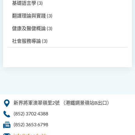
基礎語言學
(3)
翻譯理論與實踐
(3)
健康及醫健概論
(3)
社會服務導論
(3)
新界將軍澳翠嶺里2號
（港鐵調景嶺站B出口）
(852) 3702 4388
(852) 3653 6798