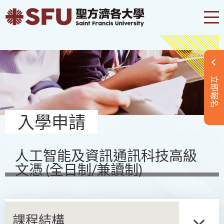
立即報名
入學申請
人工智能及資訊通訊科技高級
文憑 (全日制/兼讀制)
課程結構