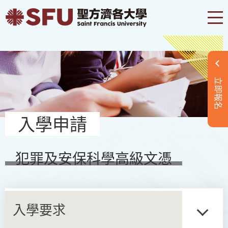
立即報名
入學申請
犯罪及安保科學高級文憑
入學要求